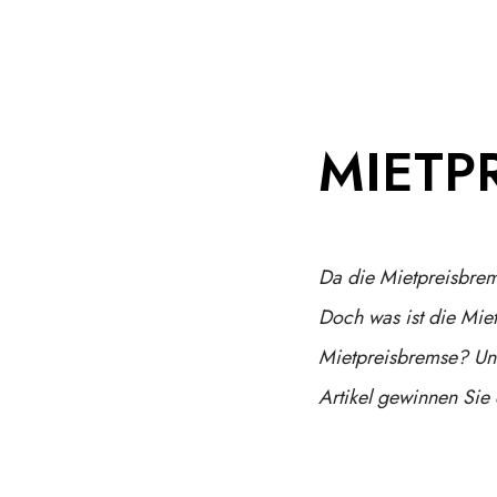
MIETP
Da die Mietpreisbrems
Doch was ist die Mie
Mietpreisbremse? Und
Artikel gewinnen Sie