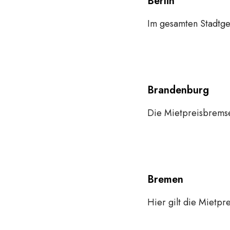
Berlin
Im gesamten Stadtgeb
Brandenburg
Die Mietpreisbremse
Bremen
Hier gilt die Mietpr