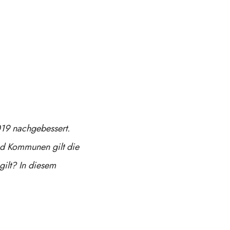
2019 nachgebessert.
nd Kommunen gilt die
ilt? In diesem