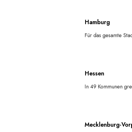
Hamburg
Für das gesamte Stad
Hessen
In 49 Kommunen grei
Mecklenburg-Vo