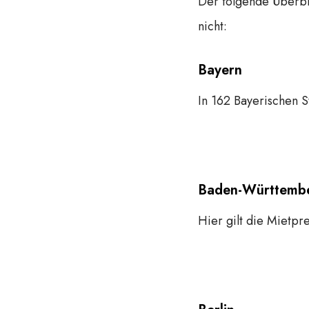
Der folgende Überbl
nicht:
Bayern
In 162 Bayerischen S
Baden-Württemb
Hier gilt die Mietpr