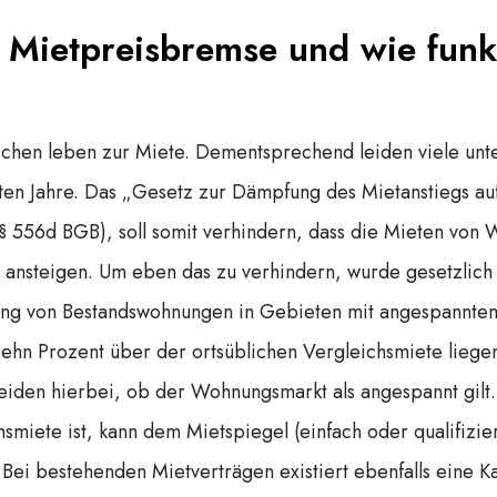
e Mietpreisbremse und wie funk
chen leben zur Miete. Dementsprechend leiden viele unt
zten Jahre. Das „Gesetz zur Dämpfung des Mietanstiegs a
 556d BGB), soll somit verhindern, dass die Mieten von
 ansteigen. Um eben das zu verhindern, wurde gesetzlich 
ng von Bestandswohnungen in Gebieten mit angespannt
ehn Prozent über der ortsüblichen Vergleichsmiete liegen
eiden hierbei, ob der Wohnungsmarkt als angespannt gilt
hsmiete ist, kann dem Mietspiegel (einfach oder qualifizier
ei bestehenden Mietverträgen existiert ebenfalls eine 