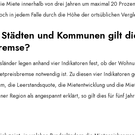
die Miete innerhalb von drei Jahren um maximal 20 Proze
och in jedem Falle durch die Höhe der ortsüblichen Verg
 Städten und Kommunen gilt di
bremse?
sländer legen anhand vier Indikatoren fest, ob der Wohn
ietpreisbremse notwendig ist. Zu diesen vier Indikatoren 
m, die Leerstandsquote, die Mietentwicklung und die Mie
r Region als angespannt erklärt, so gilt dies für fünf Jahr