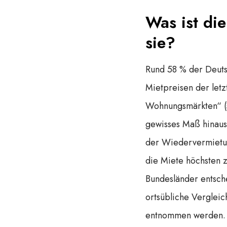
Was ist di
sie?
Rund 58 % der Deuts
Mietpreisen der let
Wohnungsmärkten“ (§
gewisses Maß hinaus
der Wiedervermietu
die Miete höchsten z
Bundesländer entsch
ortsübliche Vergleic
entnommen werden. B