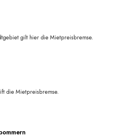
tgebiet gilt hier die Mietpreisbremse.
ft die Mietpreisbremse.
rpommern