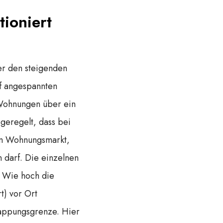
tioniert
er den steigenden
uf angespannten
 Wohnungen über ein
geregelt, dass bei
em Wohnungsmarkt,
 darf. Die einzelnen
. Wie hoch die
t) vor Ort
Kappungsgrenze. Hier